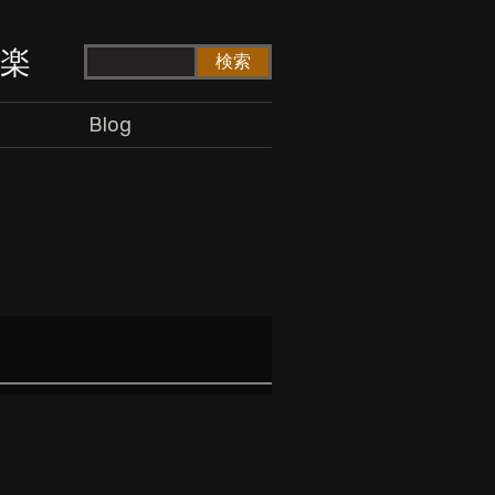
ド楽
Blog