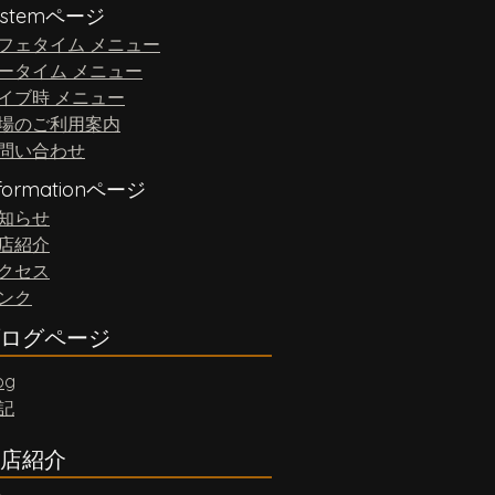
ystemページ
フェタイム メニュー
ータイム メニュー
イブ時 メニュー
場のご利用案内
問い合わせ
nformationページ
知らせ
店紹介
クセス
ンク
ログページ
og
記
店紹介