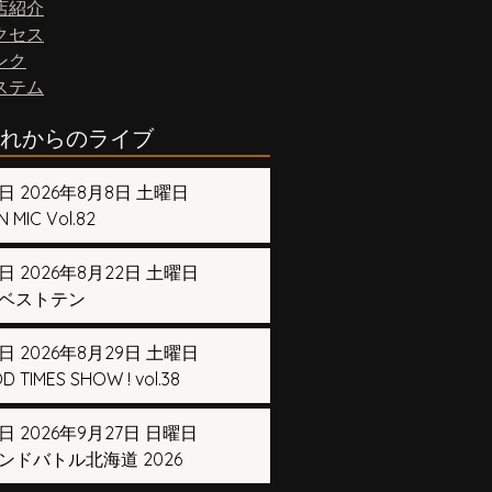
店紹介
クセス
ンク
ステム
れからのライブ
日 2026年8月8日 土曜日
 MIC Vol.82
日 2026年8月22日 土曜日
ベストテン
日 2026年8月29日 土曜日
 TIMES SHOW ! vol.38
日 2026年9月27日 日曜日
ンドバトル北海道 2026