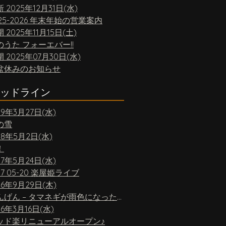
新
2025年12月31日(水)
25-2026 年末年始の営業案内
開
2025年11月15日(土)
のうた フォーエバー!!
開
2025年07月30日(水)
盆休みのお知らせ
ッドライン
19年3月27日(水)
の雪
18年5月2日(水)
！
17年5月24日(水)
17 05-20 楽屋姫ライブ
16年9月29日(木)
ちんげん – タマネギが雨色になったら
16年3月16日(水)
ッド楽リニューアルオープン♪