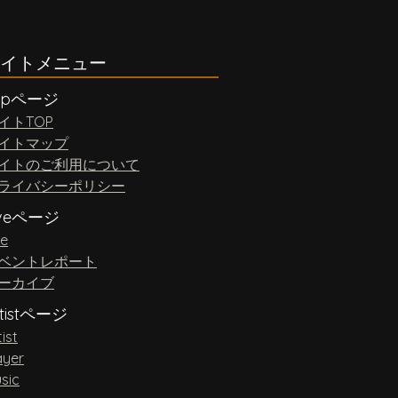
イトメニュー
opページ
イトTOP
イトマップ
イトのご利用について
ライバシーポリシー
iveページ
ve
ベントレポート
ーカイブ
rtistページ
tist
ayer
sic