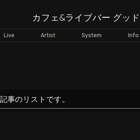
カフェ&ライブバー グッ
Live
Artist
System
Info
いた記事のリストです。