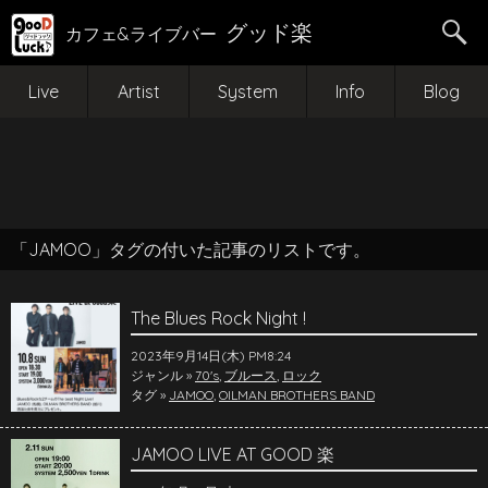
グッド楽
カフェ&ライブバー
Live
Artist
System
Info
Blog
「JAMOO」タグの付いた記事のリストです。
The Blues Rock Night !
2023年9月14日(木) PM8:24
ジャンル »
70's
,
ブルース
,
ロック
タグ »
JAMOO
,
OILMAN BROTHERS BAND
JAMOO LIVE AT GOOD 楽