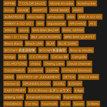
65FMB
7 COLOR SAUCE
Above Arcadia
Aceshocker
Acros
AKANE
AKIHITO
AKKE BAND
AKKO
ALBATROSS
Alco Holic
amacolor
ANA
ANIE A GO GO
ANIEKY A GO GO !
ANY
aquasonar
ARI☆HAGI
AY.S
AYAKO
azure
BAN BAN BAZAR
BASIL GEPAM
Ben・O・King
BILY JACK MORRIS
BIRD BAR QUINTET
Black Bard
Black Lilith
BLAY
BLUE GARIC
BOOWY 表楽器部隊
BOOWY表楽曲部
Boss & Atsuko
bridge
BTB
C.C.CRUSH
CaCao 88
Carryalls
CEL MOTORS
chaos
Cherry Lane
cloud charmer
CocoStretch
codama
cosmie
Crimsonz Glorious
DEN3
DESTROY OF JUDGEMENT
DETOX
DISCO KING
Doctor-G
DRUNKEN DOGS
DUVEL
E/DASH
EASY☆RIDER
Ed A Shows~エダショウズ~
Edge
elderly safe
Emeraid☆Diamonds
Expandora
FEEDBACK
For You
Fourmolti
fu-ca
fusion
G-BeIts