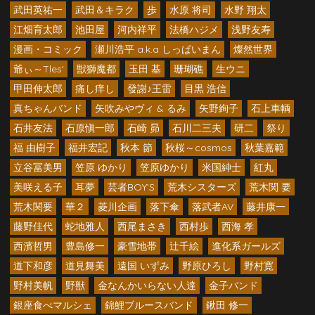
武田英祐一
武田＆キラク
歩
水原 将司
水野 翔太
江畑育太郎
池田屋
河内祥平
法橋ハジメ
浅野友寿
漫画・コミック
瀬川浩平 a.k.a しっぱいまん
燦然世界
爺ぃ～Tles'
獣獅魔都
玉田 基
珊瑚礁
生ウニ
甲田伸太郎
痛し痒し
發謝♪王雷
目黒 浩信
真ちゃんバンド
矢吹みやヴィ & るみ
矢野絢子
石上車輌
石井友法
石原愼一郎
石崎 昴
石川二三夫
研二
祭り
福 由樹子
福井宏記
秋本 節
秋桜～cosmos
秋葉嘉範
立谷冨美男
笠原 ゆかり
笠原ゆかり
米国紳士
紅丸
美咲える子
耳夢
芸者BOY’S
荒木シスターズ
荒木関 要
荒木関要
華２
菱川企画
落下傘
落武者AV
藤井康一
藤野佳代
蛇地雅人
西尾まさき
西村歩
西海 孝
西濱哲男
豊島修一
豪雪地帯
辻千絵
進化系ガールズ
道下和彦
道見舞美
遠国 いずみ
野原ひろし
野村寛
野村美帆
野獣
金なんかいらない人達
金子バンド
銀座食べマルシェ
錦鯉ブルースバンド
鍬田 修一