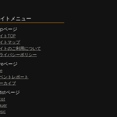
イトメニュー
opページ
イトTOP
イトマップ
イトのご利用について
ライバシーポリシー
iveページ
ve
ベントレポート
ーカイブ
rtistページ
tist
ayer
sic