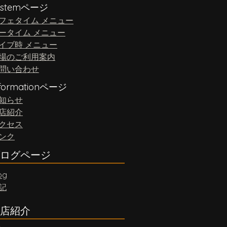
ystemページ
フェタイム メニュー
ータイム メニュー
イブ時 メニュー
場のご利用案内
問い合わせ
nformationページ
知らせ
店紹介
クセス
ンク
ログページ
og
記
店紹介