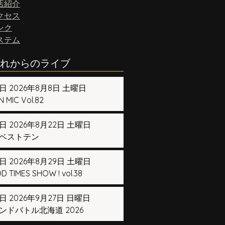
店紹介
クセス
ンク
ステム
れからのライブ
日 2026年8月8日 土曜日
 MIC Vol.82
日 2026年8月22日 土曜日
ベストテン
日 2026年8月29日 土曜日
 TIMES SHOW ! vol.38
日 2026年9月27日 日曜日
ンドバトル北海道 2026