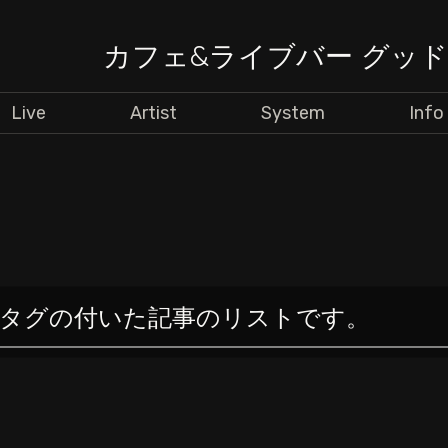
カフェ&ライブバー グッ
Live
Artist
System
Info
β」タグの付いた記事のリストです。