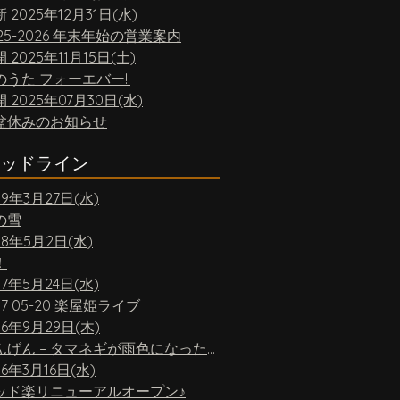
新
2025年12月31日(水)
25-2026 年末年始の営業案内
開
2025年11月15日(土)
のうた フォーエバー!!
開
2025年07月30日(水)
盆休みのお知らせ
ッドライン
19年3月27日(水)
の雪
18年5月2日(水)
！
17年5月24日(水)
17 05-20 楽屋姫ライブ
16年9月29日(木)
ちんげん – タマネギが雨色になったら
16年3月16日(水)
ッド楽リニューアルオープン♪